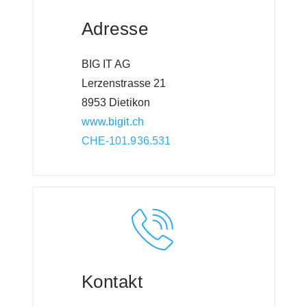
Adresse
BIG IT AG
Lerzenstrasse 21
8953 Dietikon
www.bigit.ch
CHE-101.936.531
Kontakt