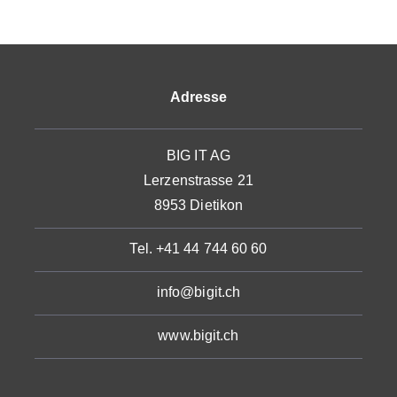
Adresse
BIG IT AG
Lerzenstrasse 21
8953 Dietikon
Tel. +41 44 744 60 60
info@bigit.ch
www.bigit.ch