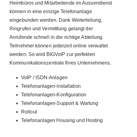
Heimbüros und Mitarbeitende im Aussendienst
können in eine einzige Telefonanlage
eingebunden werden. Dank Weiterleitung,
Ringrufen und Vermittlung gelangt der
Anrufende schnell in die richtige Abteilung.
Teilnehmer können jederzeit online verwaltet
werden. So wird BIGVoIP zur perfekten
Kommunikationszentrale Ihres Unternehmens.
VoIP / ISDN-Anlagen
Telefonanlagen-Installation
Telefonanlagen-Konfiguration
Telefonanlagen-Support & Wartung
Rollout
Telefonanlagen Housing und Hosting