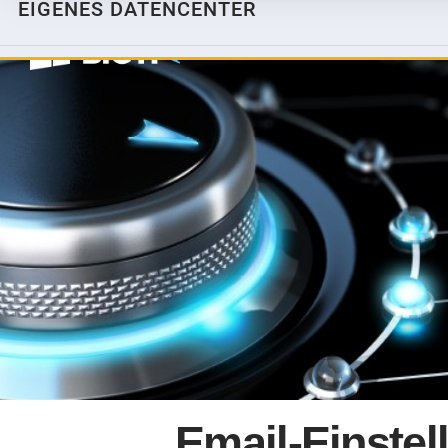
EIGENES DATENCENTER
TV
HOSTING
HOSTING
HOSTING-ANGEBOTE
HOSTED-MAIL
Email-Einstel
MAIL DOMAIN