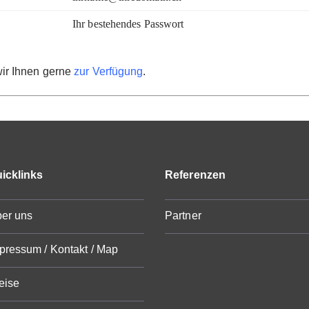
Ihr bestehendes Passwort
wir Ihnen gerne
zur Verfügung
.
icklinks
Referenzen
er uns
Partner
pressum / Kontakt / Map
eise